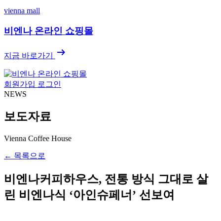
vienna mall
비엔나 온라인 쇼핑몰
arrow_right_alt
지금 바로가기
회원가입
로그인
NEWS
보도자료
Vienna Coffee House
←
목록으로
비엔나커피하우스, 전통 방식 그대로 살
린 비엔나식 ‘아인슈페너’ 선보여