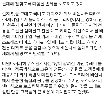
현대에 걸맞도록 다양한 변화를 시도하고 있다.
현지 맛을 그대로 국내로 가져오기 위해 비엔나커피하우
스(제이엠케이·율리어스 마이늘 코리아)에서는 강하고 진
한 원두커피 본연의 맛과 비엔나커피의 문화와 역사적 전
통을 구현한 감미롭고 진한 대표 커피인 ‘아인슈페너’를 비
롯해 △비엔나 알코올 커피 △비엔나 후르츠 알코올 △에
스프레소 베이스 △티&과일 에이드 △율마치노 △비엔나
전통 디저트 등을 즐길 수 있으며 비엔나식 돌체라떼인 ‘레
체레체 멜랑즈’도 만끽할 수 있다.
비엔나커피하우스 관계자는 “많이 알려진 ‘아인슈페너’를
비엔나 정통방식으로 고유의 전통성과 경험을 고객들에게
제공하기 위해 특별히 마련됐다”면서 “오스트리아 비엔나
에서 훌륭한 품질의 원두를 선정하고 뛰어난 로스터가 비
엔나식으로 로스팅한 원두를 직수입해 현지 맛을 그대로
살린 만큼 고객들의 큰 호응이 기대된다”고 전했다.