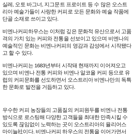
실레, 오토 바그너, 지그문트 프로이트 등 수 많은 오스트
리아 예술가들이 사랑한 커피로 모든 문화와 예술 작품에
단골 소재로 쓰이고 있다.
비엔나커피하우스는 이처럼 깊은 문화적 유산으로서 고품
격의 가치 있는 커피와 전통을 선보이고 있으며 비엔나의
예술적인 문화는 비엔나커피의 영감과 감성에서 시작됐다
고 할 수 있다.
비엔나커피는 1683년부터 시작돼 현재까지 이어져오고
있으며 비엔나 전통 커피와 비엔나 알코올 커피 등으로 유
럽의 커피문화를 선도하면서 오스트리아 비엔나만의 독특
한 문화로 발전을 거듭하고 있다.
우수한 커피 농장들의 고품질의 커피원두를 비엔나 전통
방식으로 로스팅해 다양한 고객들을 최대한 만족시킬 수
있도록 끊임없이 노력하는 곳이 오스트리아의 율리어스
마이늘社이다. 비엔나커피 하우스의 전통을 이어가면서