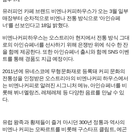
유러피언 카페 브랜드 비엔나커피하우스가 오는 3월 일부
매장부터 순차적으로 비엔나 전통 방식으로 ‘아인슈페
너’를 선보인다고 18일 밝혔다.
비엔나커피하우스는 오스트리아 현지에서 전통 방식 그대
로의 아인슈페너를 선사하기 위해 은쟁반 위에 식수 한 잔
을 함께 제공한다. 또한 아인슈페너 출시와 함께 SNS 이벤
트를 통해 경품도 지급 예정이다.
2011년에 유네스코에 무형문화재로 등록돼 커피 문화의
전통성을 인정받은 오스트리아의 비엔나커피 하우스에서
는 비엔나커피로 알려진 시그니처 메뉴, 아인슈페너를 비
롯해 뷔너멜랑즈, 레체레체 등 다양한 음료를 만날 수 있
다.
유럽 왕족과 황제들이 즐겨 마시던 300년 정통과 역사의
비엔나 커피는 모짜르트를 비롯해 구스타프 클림트, 에곤