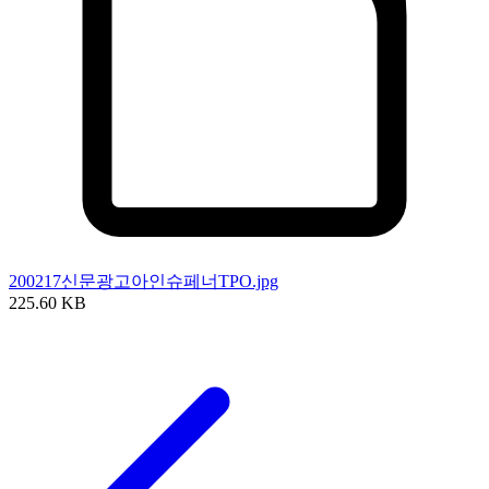
200217신문광고아인슈페너TPO.jpg
225.60 KB