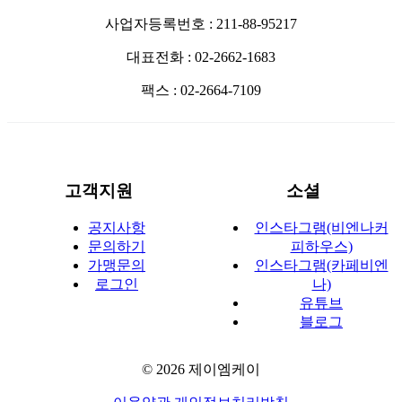
사업자등록번호 : 211-88-95217
대표전화 : 02-2662-1683
팩스 : 02-2664-7109
고객지원
소셜
공지사항
인스타그램(비엔나커
문의하기
피하우스)
가맹문의
인스타그램(카페비엔
로그인
나)
유튜브
블로그
© 2026 제이엠케이