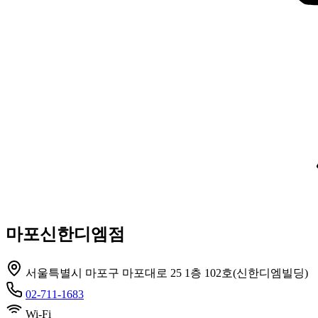
마포신한디엠점
서울특별시 마포구 마포대로 25 1층 102호(신한디엠빌딩)
02-711-1683
Wi-Fi