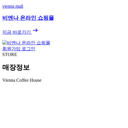
vienna mall
비엔나 온라인 쇼핑몰
arrow_right_alt
지금 바로가기
회원가입
로그인
STORE
매장정보
Vienna Coffee House